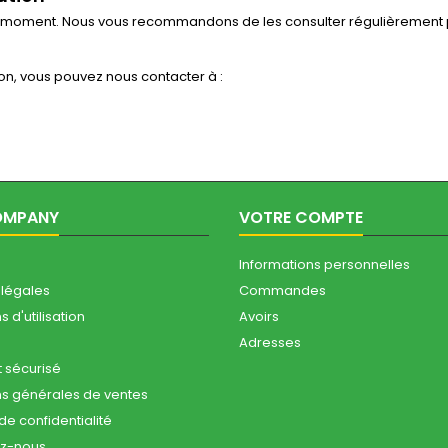
t moment. Nous vous recommandons de les consulter régulièrement p
ion, vous pouvez nous contacter à :
OMPANY
VOTRE COMPTE
Informations personnelles
 légales
Commandes
 d'utilisation
Avoirs
Adresses
 sécurisé
ns générales de ventes
 de confidentialité
ez-nous