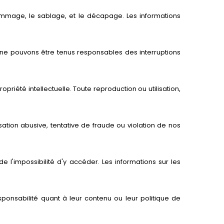
mmage, le sablage, et le décapage. Les informations
 ne pouvons être tenus responsables des interruptions
opriété intellectuelle. Toute reproduction ou utilisation,
isation abusive, tentative de fraude ou violation de nos
e l'impossibilité d'y accéder. Les informations sur les
sponsabilité quant à leur contenu ou leur politique de