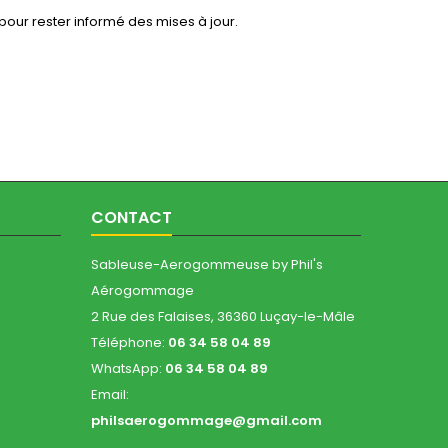
our rester informé des mises à jour.
CONTACT
Sableuse-Aerogommeuse by Phil's
Aérogommage
2 Rue des Falaises, 36360 Luçay-le-Mâle
Téléphone:
06 34 58 04 89
WhatsApp:
06 34 58 04 89
Email:
philsaerogommage@gmail.com