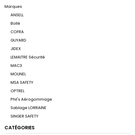
Marques
ANSELL
Bollé
COFRA
GUYARD
JIDEX
LEMAITRE Sécurité
MAC3
MOLINEL
MSA SAFETY
OPTREL
Phil's Aérogommage
Sablage LORRAINE
SINGER SAFETY
CATÉGORIES