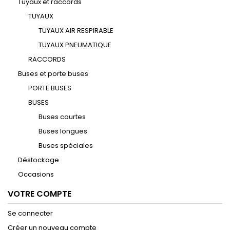
Tuyaux et raccords
TUYAUX
TUYAUX AIR RESPIRABLE
TUYAUX PNEUMATIQUE
RACCORDS
Buses et porte buses
PORTE BUSES
BUSES
Buses courtes
Buses longues
Buses spéciales
Déstockage
Occasions
VOTRE COMPTE
Se connecter
Créer un nouveau compte