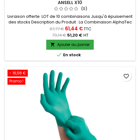
ANSELL X10
(0)
Livraison offerte LOT de 10 combinaisons Jusqu'à épuisement
des stocks Description du Produit : La Combinaison AlphaTec
1800 Standard de la marque Ansell est conçue pour offrir une
61,44 €
87,77 €
TTC
protection optimale dans des environnements à risques
73,14 €
51,20 €
HT
multiples. Elle est idéale pour les professionnels qui ont
besoin d'une combinaison à la fois légère, confortable, et...
Ajouter au panier


En stock
- 16,56 €
favorite_border
Promo !