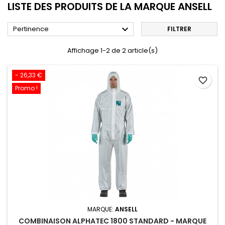
LISTE DES PRODUITS DE LA MARQUE ANSELL

Pertinence
FILTRER
Affichage 1-2 de 2 article(s)
- 26,33 €
favorite_border
Promo !
MARQUE:
ANSELL
COMBINAISON ALPHATEC 1800 STANDARD - MARQUE