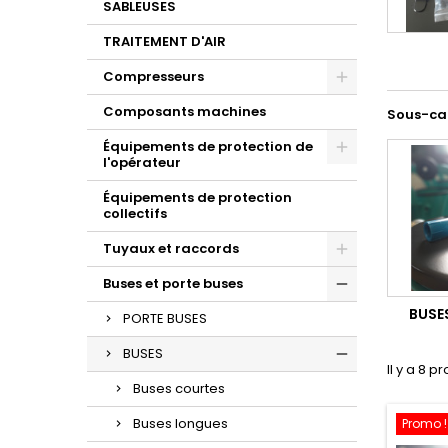
SABLEUSES
TRAITEMENT D'AIR
Compresseurs
Composants machines
Sous-ca
Équipements de protection de
l'opérateur
Équipements de protection
collectifs
Tuyaux et raccords
Buses et porte buses
BUSE
PORTE BUSES
BUSES
Il y a 8 pr
Buses courtes
Buses longues
Promo !