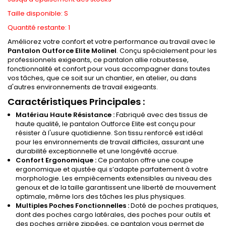
Taille disponible: S
Quantité restante: 1
Améliorez votre confort et votre performance au travail avec le
Pantalon Outforce Elite Molinel
. Conçu spécialement pour les
professionnels exigeants, ce pantalon allie robustesse,
fonctionnalité et confort pour vous accompagner dans toutes
vos tâches, que ce soit sur un chantier, en atelier, ou dans
d'autres environnements de travail exigeants.
Caractéristiques Principales :
Matériau Haute Résistance :
Fabriqué avec des tissus de
haute qualité, le pantalon Outforce Elite est conçu pour
résister à l'usure quotidienne. Son tissu renforcé est idéal
pour les environnements de travail difficiles, assurant une
durabilité exceptionnelle et une longévité accrue.
Confort Ergonomique :
Ce pantalon offre une coupe
ergonomique et ajustée qui s’adapte parfaitement à votre
morphologie. Les empiècements extensibles au niveau des
genoux et de la taille garantissent une liberté de mouvement
optimale, même lors des tâches les plus physiques.
Multiples Poches Fonctionnelles :
Doté de poches pratiques,
dont des poches cargo latérales, des poches pour outils et
des poches arrière zippées, ce pantalon vous permet de