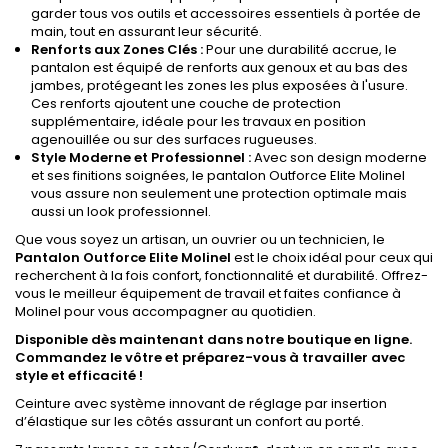
garder tous vos outils et accessoires essentiels à portée de
main, tout en assurant leur sécurité.
Renforts aux Zones Clés :
Pour une durabilité accrue, le
pantalon est équipé de renforts aux genoux et au bas des
jambes, protégeant les zones les plus exposées à l'usure.
Ces renforts ajoutent une couche de protection
supplémentaire, idéale pour les travaux en position
agenouillée ou sur des surfaces rugueuses.
Style Moderne et Professionnel :
Avec son design moderne
et ses finitions soignées, le pantalon Outforce Elite Molinel
vous assure non seulement une protection optimale mais
aussi un look professionnel.
Que vous soyez un artisan, un ouvrier ou un technicien, le
Pantalon Outforce Elite Molinel
est le choix idéal pour ceux qui
recherchent à la fois confort, fonctionnalité et durabilité. Offrez-
vous le meilleur équipement de travail et faites confiance à
Molinel pour vous accompagner au quotidien.
Disponible dès maintenant dans notre boutique en ligne.
Commandez le vôtre et préparez-vous à travailler avec
style et efficacité !
Ceinture avec système innovant de réglage par insertion
d’élastique sur les côtés assurant un confort au porté.