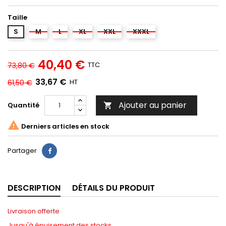
Taille
S
M
L
XL
XXL
XXXL
40,40 €
TTC
73,80 €
33,67 €
HT
61,50 €
Ajouter au panier
Quantité


Derniers articles en stock
Partager
DESCRIPTION
DÉTAILS DU PRODUIT
Livraison offerte
Jusqu'à épuisement des stocks