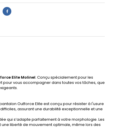
orce Elite Molinel
. Conçu spécialement pour les
nfort pour vous accompagner dans toutes vos tâches, que
exigeants.
pantalon Outforce Elite est conçu pour résister à l'usure
difficiles, assurant une durabilité exceptionnelle et une
ée qui s’adapte parfaitement à votre morphologie. Les
nt une liberté de mouvement optimale, même lors des