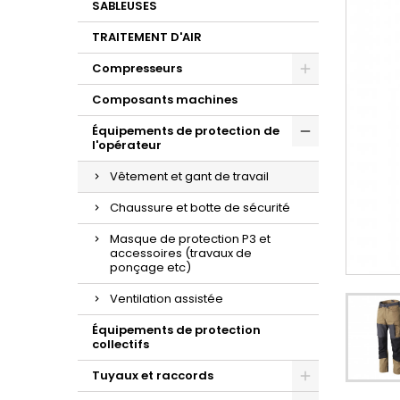
SABLEUSES
TRAITEMENT D'AIR
Compresseurs
Composants machines
Équipements de protection de
l'opérateur
Vêtement et gant de travail
Chaussure et botte de sécurité
Masque de protection P3 et
accessoires (travaux de
ponçage etc)
Ventilation assistée
Équipements de protection
collectifs
Tuyaux et raccords